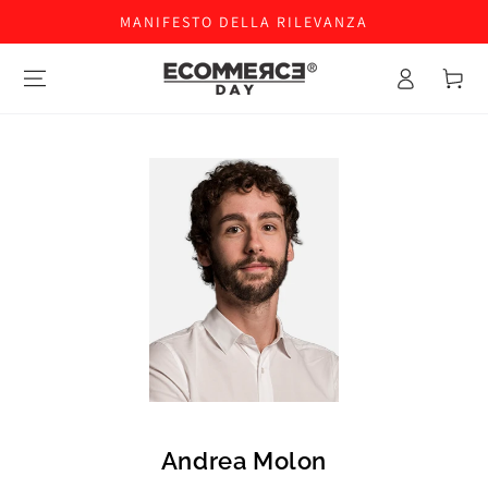
MANIFESTO DELLA RILEVANZA
Accesso
Carello
Andrea Molon