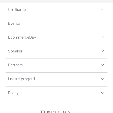
Chi Siamo
Evento
EcommerceDay
Speaker
Partners
I nostri progetti
Policy
Italia (EUR €)