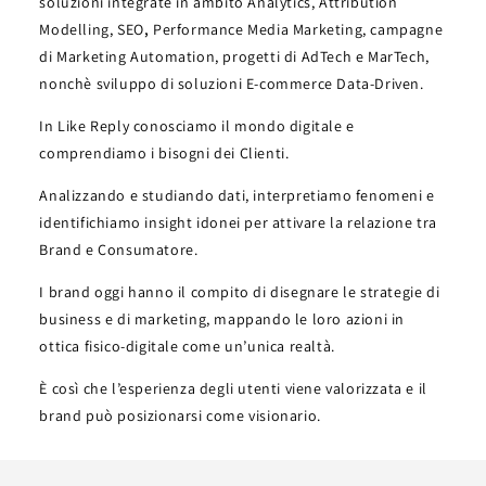
soluzioni integrate in ambito Analytics, Attribution
Modelling, SEO
,
Performance Media Marketing, campagne
di Marketing Automation, progetti di AdTech e MarTech,
nonchè sviluppo di soluzioni E-commerce Data-Driven.
In Like Reply conosciamo il mondo digitale e
comprendiamo i bisogni dei Clienti.
Analizzando e studiando dati, interpretiamo fenomeni e
identifichiamo insight idonei per attivare la relazione tra
Brand e Consumatore.
I brand oggi hanno il compito di disegnare le strategie di
business e di marketing, mappando le loro azioni in
ottica fisico-digitale come un’unica realtà.
È così che l’esperienza degli utenti viene valorizzata e il
brand può posizionarsi come visionario.