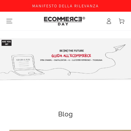
MANIFESTO DELLA RILEVANZA
Accesso
Carello
Blog