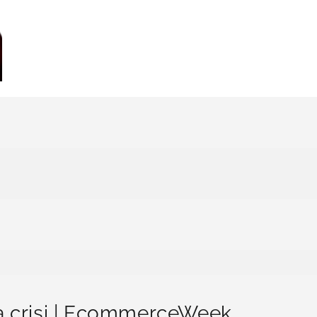
a crisi | EcommerceWeek