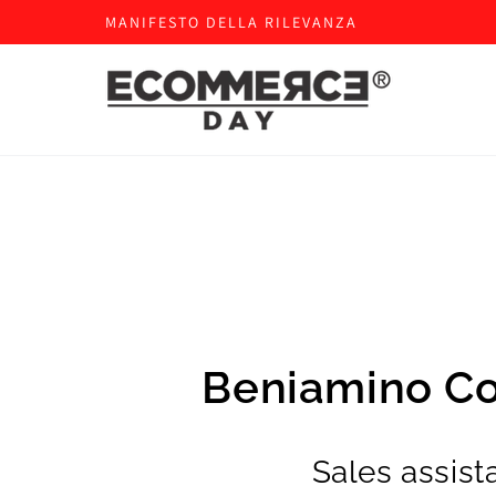
MANIFESTO DELLA RILEVANZA
Beniamino C
Sales assist