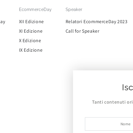
EcommerceDay
Speaker
Day
XII Edizione
Relatori EcommerceDay 2023
XI Edizione
Call for Speaker
X Edizione
IX Edizione
Isc
Tanti contenuti or