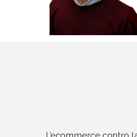
L’ecommerce contro l