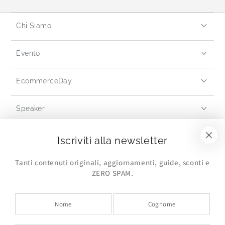
Chi Siamo
Evento
EcommerceDay
Speaker
Partners
Iscriviti alla newsletter
Tanti contenuti originali, aggiornamenti, guide, sconti e
I nostri progetti
ZERO SPAM.
Policy