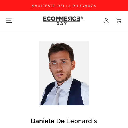
MANIFESTO DELLA RILEVANZA
Accesso
Carello
Daniele De Leonardis