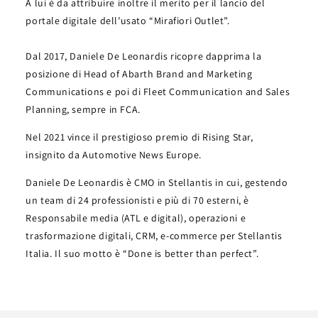
A lui è da attribuire inoltre il merito per il lancio del
portale digitale dell’usato “Mirafiori Outlet”.
Dal 2017, Daniele De Leonardis ricopre dapprima la
posizione di Head of Abarth Brand and Marketing
Communications e poi di Fleet Communication and Sales
Planning, sempre in FCA.
Nel 2021 vince il prestigioso premio di Rising Star,
insignito da Automotive News Europe.
Daniele De Leonardis è CMO in Stellantis in cui, gestendo
un team di 24 professionisti e più di 70 esterni, è
Responsabile media (ATL e digital), operazioni e
trasformazione digitali, CRM, e-commerce per Stellantis
Italia. Il suo motto è “Done is better than perfect”.