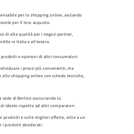
pensabile per lo shopping online, aiutando
pevole per il loro acquisto.
o di alta qualità per i negozi partner,
ite in Italia e all’estero.
 prodotti e opinioni di altri consumatori.
individuare i prezzi più convenienti, ma
e allo shopping online con schede tecniche,
a sede di Berlino assicurando la
 di idealo rispetto ad altri comparatori.
prodotti e sulle migliori offerte, oltre a un
r i prodotti desiderati.