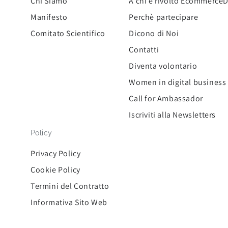
Chi Siamo
A chi è rivolto Ecommerce
Manifesto
Perchè partecipare
Comitato Scientifico
Dicono di Noi
Contatti
Diventa volontario
Women in digital business
Call for Ambassador
Iscriviti alla Newsletters
Policy
Privacy Policy
Cookie Policy
Termini del Contratto
Informativa Sito Web