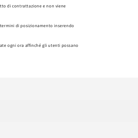
etto di contrattazione e non viene
in termini di posizionamento inserendo
te ogni ora affinché gli utenti possano