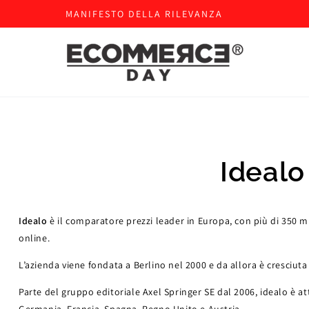
MANIFESTO DELLA RILEVANZA
Idealo
Idealo
è il comparatore prezzi leader in Europa, con più di 350 mi
online.
L’azienda viene fondata a Berlino nel 2000 e da allora è cresciut
Parte del gruppo editoriale Axel Springer SE dal 2006, idealo è at