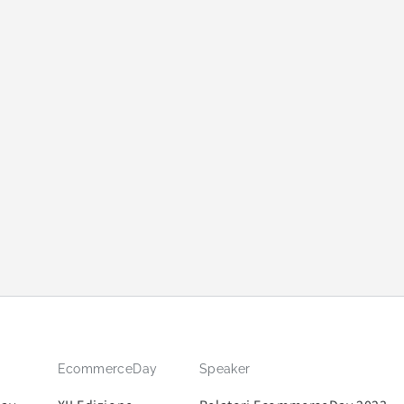
EcommerceDay
Speaker