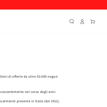
Accesso
Carello
lioni di offerte da oltre 50.000 negozi
a costantemente nel corso degli anni.
tualmente presente in Italia (dal 2011),