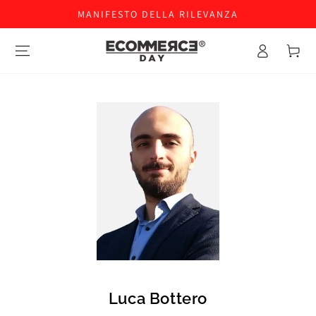
MANIFESTO DELLA RILEVANZA
Accesso
Carello
Luca Bottero