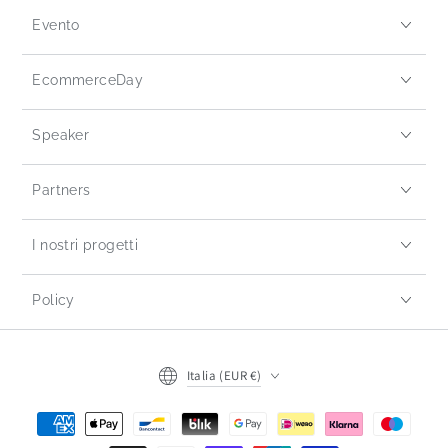
Evento
EcommerceDay
Speaker
Partners
I nostri progetti
Policy
Italia (EUR €)