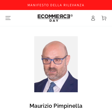
MANIFESTO DELLA RILEVANZA
Accesso
Carello
Maurizio Pimpinella