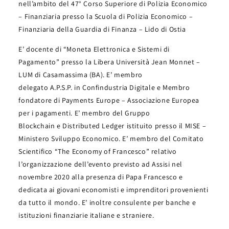
nell’ambito del 47° Corso Superiore di Polizia Economico
– Finanziaria presso la Scuola di Polizia Economico –
Finanziaria della Guardia di Finanza – Lido di Ostia
E’ docente di “Moneta Elettronica e Sistemi di
Pagamento” presso la Libera Università Jean Monnet –
LUM di Casamassima (BA)
.
E’ membro
delegato A.P.S.P. in Confindustria Digitale e Membro
fondatore di Payments Europe – Associazione Europea
per i pagamenti
.
E’ membro del Gruppo
Blockchain e Distributed Ledger istituito presso il MISE –
Ministero Sviluppo Economico.
E’ membro del Comitato
Scientifico “The Economy of Francesco” relativo
l’organizzazione dell’evento previsto ad Assisi nel
novembre 2020 alla presenza di Papa Francesco e
dedicata ai giovani economisti e imprenditori provenienti
da tutto il mondo.
E’ inoltre consulente per banche e
istituzioni finanziarie italiane e straniere.