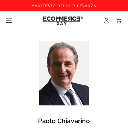
MANIFESTO DELLA RILEVANZA
Accesso
Carello
Paolo Chiavarino