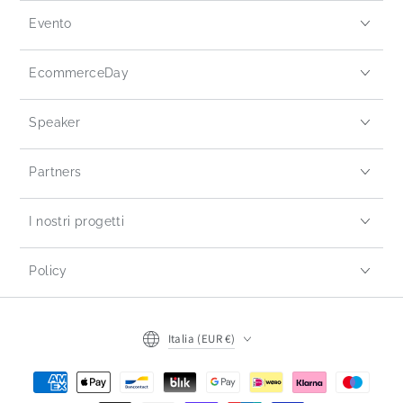
Evento
EcommerceDay
Speaker
Partners
I nostri progetti
Policy
Italia (EUR €)