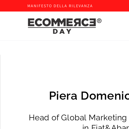
MANIFESTO DELLA RILEVANZA
Piera Domenic
Head of Global Marketin
in Fiat&Aba