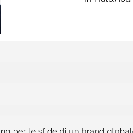
ing per le sfide di un brand globa