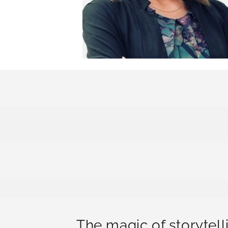
The magic of storytell