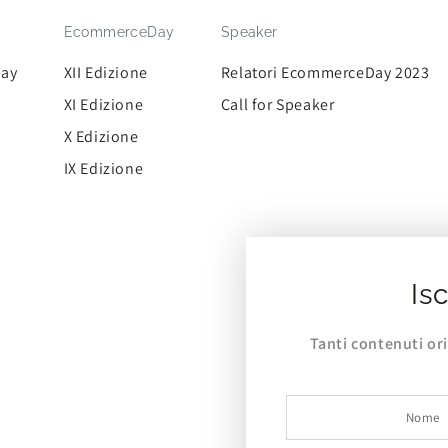
EcommerceDay
Speaker
Day
XII Edizione
Relatori EcommerceDay 2023
XI Edizione
Call for Speaker
X Edizione
IX Edizione
Isc
Tanti contenuti or