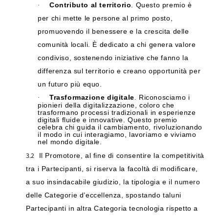
Contributo al territorio
. Questo premio è
·
per chi mette le persone al primo posto,
promuovendo il benessere e la crescita delle
comunità locali. È dedicato a chi genera valore
condiviso, sostenendo iniziative che fanno la
differenza sul territorio e creano opportunità per
un futuro più equo.
Trasformazione digitale
. Riconosciamo i
·
pionieri della digitalizzazione, coloro che
trasformano processi tradizionali in esperienze
digitali fluide e innovative. Questo premio
celebra chi guida il cambiamento, rivoluzionando
il modo in cui interagiamo, lavoriamo e viviamo
nel mondo digitale.
3.2
Il Promotore, al fine di consentire la competitività
tra i Partecipanti, si riserva la facoltà di modificare,
a suo insindacabile giudizio, la tipologia e il numero
delle Categorie d’eccellenza, spostando taluni
Partecipanti in altra Categoria tecnologia rispetto a