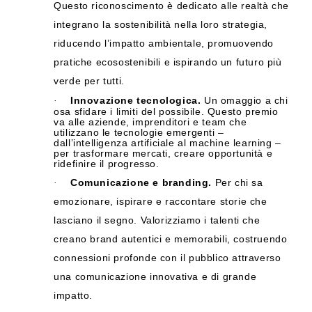
Questo riconoscimento è dedicato alle realtà che
integrano la sostenibilità nella loro strategia,
riducendo l’impatto ambientale, promuovendo
pratiche ecosostenibili e ispirando un futuro più
verde per tutti.
Innovazione tecnologica.
Un omaggio a chi
·
osa sfidare i limiti del possibile. Questo premio
va alle aziende, imprenditori e team che
utilizzano le tecnologie emergenti –
dall’intelligenza artificiale al machine learning –
per trasformare mercati, creare opportunità e
ridefinire il progresso.
Comunicazione e branding.
Per chi sa
·
emozionare, ispirare e raccontare storie che
lasciano il segno. Valorizziamo i talenti che
creano brand autentici e memorabili, costruendo
connessioni profonde con il pubblico attraverso
una comunicazione innovativa e di grande
impatto.