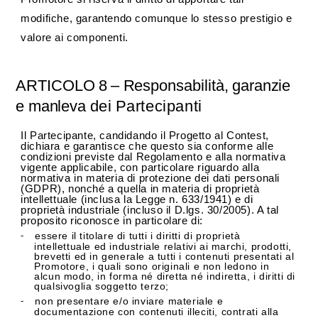
modifiche, garantendo comunque lo stesso prestigio e
valore ai componenti.
ARTICOLO
8
–
Responsabilità,
garanzie
e
manleva
dei
Partecipanti
Il Partecipante, candidando il Progetto al Contest,
dichiara e garantisce che questo sia conforme alle
condizioni previste dal Regolamento e alla normativa
vigente applicabile, con particolare riguardo alla
normativa in materia di protezione dei dati personali
(GDPR), nonché a quella in materia di proprietà
intellettuale (inclusa la Legge n. 633/1941) e di
proprietà industriale (incluso il D.lgs. 30/2005). A tal
proposito riconosce in particolare di:
essere il titolare di tutti i diritti di proprietà
-
intellettuale ed industriale relativi ai marchi, prodotti,
brevetti ed in generale a tutti i contenuti presentati al
Promotore, i quali sono originali e non ledono in
alcun modo, in forma né diretta né indiretta, i diritti di
qualsivoglia soggetto terzo;
non presentare e/o inviare materiale e
-
documentazione con contenuti illeciti, contrati alla