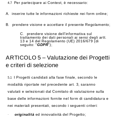
4.7
Per partecipare ai Contest, è necessario:
A.
inserire tutte le informazioni richieste nei form online;
B.
prendere visione e accettare il presente Regolamento;
C.
prendere visione dell’informativa sul
trattamento dei dati personali ai sensi degli artt.
13 e 14 del Regolamento
(UE)
2016/679
(di
seguito:
“
GDPR
”);
ARTICOLO
5
–
Valutazione
dei
Progetti
e
criteri
di
selezione
5.1
I Progetti candidati alla fase finale, secondo le
modalità riportate nel precedente art. 3, saranno
valutati e selezionati dal Comitato di valutazione sulla
base delle informazioni fornite nel form di candidatura e
nei materiali presentati, secondo i seguenti criteri:
originalità
ed innovatività del Progetto;
·