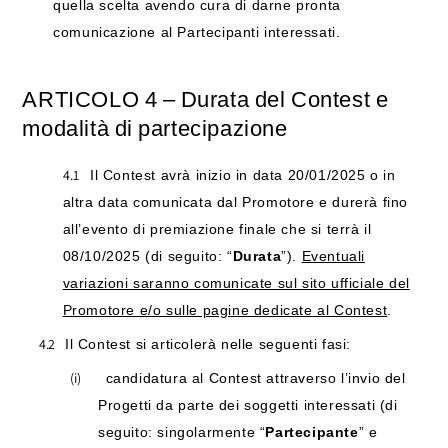
quella scelta avendo cura di darne pronta
comunicazione al Partecipanti interessati.
ARTICOLO
4
–
Durata
del
Contest
e
modalità
di
partecipazione
4.1
Il Contest avrà inizio in data 20/01/2025 o in
altra data comunicata dal Promotore e durerà fino
all’evento di premiazione finale che si terrà il
08/10/2025
(di seguito: “
Durata
”).
Eventuali
variazioni saranno comunicate sul sito ufficiale del
Promotore e/o sulle pagine dedicate al Contest
.
4.2
Il Contest si articolerà nelle seguenti fasi:
(i)
candidatura al Contest attraverso l’invio del
Progetti da parte dei soggetti interessati (di
seguito: singolarmente “
Partecipante
” e