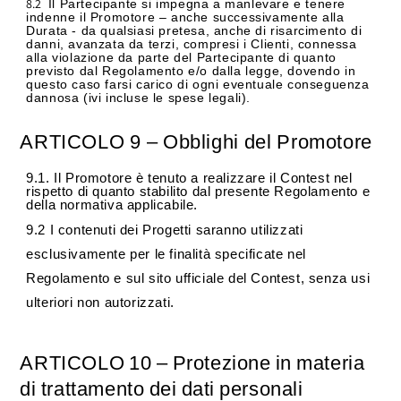
8.2
Il
Partecipante si impegna a manlevare e tenere
indenne il Promotore – anche successivamente alla
Durata - da qualsiasi pretesa, anche di risarcimento di
danni, avanzata da terzi, compresi i Clienti, connessa
alla violazione da parte del Partecipante di quanto
previsto dal Regolamento e/o dalla legge, dovendo in
questo caso farsi carico di ogni eventuale conseguenza
dannosa (ivi incluse le spese legali).
ARTICOLO
9
–
Obblighi
del
Promotore
9.1. Il Promotore è tenuto a realizzare il Contest nel
rispetto di quanto stabilito dal presente Regolamento e
della normativa applicabile.
9.2 I contenuti dei Progetti saranno utilizzati
esclusivamente per le finalità specificate nel
Regolamento e sul sito ufficiale del Contest, senza usi
ulteriori non autorizzati.
ARTICOLO
10
–
Protezione
in
materia
di
trattamento
dei
dati
personali