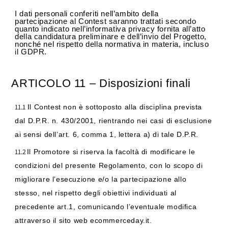
I dati personali conferiti nell’ambito della
partecipazione al Contest saranno trattati secondo
quanto indicato nell’informativa privacy fornita all’atto
della candidatura preliminare e dell’invio del Progetto,
nonché nel rispetto della normativa in materia, incluso
il GDPR.
ARTICOLO
11
–
Disposizioni
finali
11.1
Il Contest non è sottoposto alla disciplina prevista
dal D.P.R. n. 430/2001, rientrando nei casi di esclusione
ai sensi dell’art. 6, comma 1, lettera a) di tale D.P.R.
11.2
Il Promotore si riserva la facoltà di modificare le
condizioni del presente Regolamento, con lo scopo di
migliorare l’esecuzione e/o la partecipazione allo
stesso, nel rispetto degli obiettivi individuati al
precedente art.1, comunicando l’eventuale modifica
attraverso il sito web ecommerceday.it.