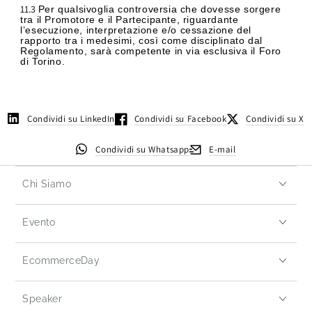
11.3
Per qualsivoglia controversia che dovesse sorgere
tra il Promotore e il Partecipante, riguardante
l’esecuzione, interpretazione e/o cessazione del
rapporto tra i medesimi, così come disciplinato dal
Regolamento, sarà competente in via esclusiva il Foro
di Torino.
Condividi su LinkedIn
Condividi su Facebook
Condividi su X
Condividi su Whatsapp
E-mail
Chi Siamo
Evento
EcommerceDay
Speaker