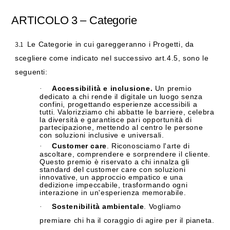
ARTICOLO
3
–
Categorie
3.1
Le Categorie in cui gareggeranno i Progetti, da
scegliere come indicato nel successivo art.4.5, sono le
seguenti:
Accessibilità e inclusione.
Un premio
·
dedicato a chi rende il digitale un luogo senza
confini, progettando esperienze accessibili a
tutti. Valorizziamo chi abbatte le barriere, celebra
la diversità e garantisce pari opportunità di
partecipazione, mettendo al centro le persone
con soluzioni inclusive e universali.
Customer care
. Riconosciamo l'arte di
·
ascoltare, comprendere e sorprendere il cliente.
Questo premio è riservato a chi innalza gli
standard del customer care con soluzioni
innovative, un approccio empatico e una
dedizione impeccabile, trasformando ogni
interazione in un'esperienza memorabile.
Sostenibilità ambientale
. Vogliamo
·
premiare chi ha il coraggio di agire per il pianeta.