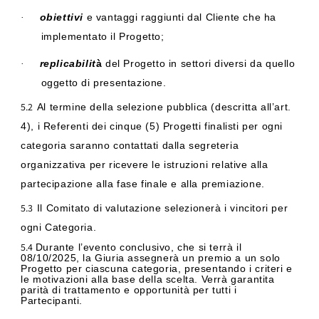
obiettivi
e vantaggi raggiunti dal Cliente che ha
·
implementato il Progetto;
replicabilit
à
del Progetto in settori diversi da quello
·
oggetto di presentazione.
5.2
Al termine della selezione pubblica (descritta all’art.
4), i Referenti dei cinque (5) Progetti finalisti per ogni
categoria saranno contattati dalla segreteria
organizzativa per ricevere le istruzioni relative alla
partecipazione alla fase finale e alla premiazione.
5.3
Il Comitato di valutazione selezionerà i vincitori per
ogni Categoria.
5.4
Durante l’evento conclusivo, che si terrà il
08/10/2025, la Giuria assegnerà un premio a un solo
Progetto per ciascuna categoria, presentando i criteri e
le motivazioni alla base della scelta. Verrà garantita
parità di trattamento e opportunità per tutti i
Partecipanti.