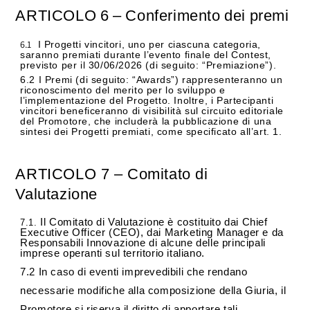
ARTICOLO
6
–
Conferimento
dei
premi
6.1
I Progetti vincitori, uno per ciascuna categoria,
saranno premiati durante l’evento finale del Contest,
previsto per il 30/06/2026 (di seguito: “Premiazione”).
6.2 I Premi (di seguito: “Awards”) rappresenteranno un
riconoscimento del merito per lo sviluppo e
l’implementazione del Progetto. Inoltre, i Partecipanti
vincitori beneficeranno di visibilità sul circuito editoriale
del Promotore, che includerà la pubblicazione di una
sintesi dei Progetti premiati, come specificato all’art. 1.
ARTICOLO
7
–
Comitato
di
Valutazione
Il Comitato di Valutazione è costituito dai Chief
7.1.
Executive Officer (CEO), dai Marketing Manager e da
Responsabili Innovazione di alcune delle principali
imprese operanti sul territorio italiano.
7.2 In caso di eventi imprevedibili che rendano
necessarie modifiche alla composizione della Giuria, il
Promotore si riserva il diritto di apportare tali