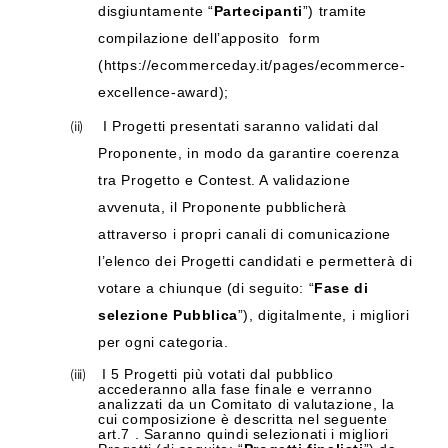
disgiuntamente “
Partecipanti
”) tramite
compilazione dell’apposito
form
(https://ecommerceday.it/pages/ecommerce-
excellence-award);
(ii)
I Progetti presentati saranno validati dal
Proponente, in modo da garantire coerenza
tra Progetto e Contest. A validazione
avvenuta, il Proponente pubblicherà
attraverso i propri canali di comunicazione
l’elenco dei Progetti candidati e permetterà di
votare a chiunque (di seguito: “
Fase di
selezione Pubblica
”), digitalmente, i migliori
per ogni categoria.
(iii)
I 5 Progetti più votati dal pubblico
accederanno alla fase finale e verranno
analizzati da un Comitato di valutazione, la
cui composizione è descritta nel seguente
art.7 . Saranno quindi selezionati i migliori