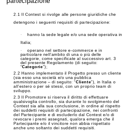
partecipazione
2.1
Il Contest si rivolge alle persone giuridiche che
detengono i seguenti requisiti di partecipazione:
hanno la sede legale e/o una sede operativa in
·
Italia;
operano nel settore e-commerce e in
·
particolare nell’ambito di una o più delle
categorie, come specificate al successivo art. 3
del presente Regolamento (di seguito:
“
Categorie
”);
2.2
Hanno implementato il Progetto presso un cliente
(sia esso una società e/o una pubblica
amministrazione – di seguito: “
Cliente
”), in Italia o
all’estero o per sé stessi, con un proprio team di
sviluppo.
2.3
Il Promotore si riserva il diritto di effettuare
qualsivoglia controllo, sia durante lo svolgimento del
Contest sia alla sua conclusione, in ordine al rispetto
dei suddetti requisiti di partecipazione, nei confronti
del Partecipante e di escluderlo dal Contest e/o di
revocare i premi assegnati, qualora emerga che il
Partecipante e/o il vincitore non abbia rispettato
anche uno soltanto dei suddetti requisiti.