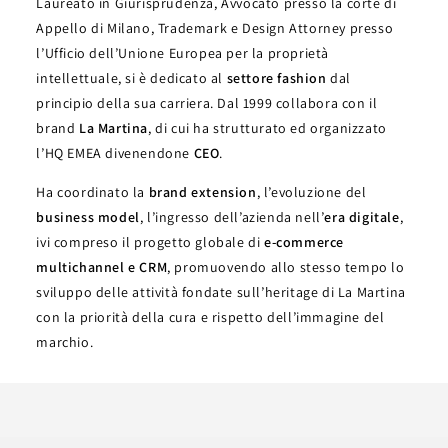
Laureato in Giurisprudenza, Avvocato presso la corte di
Appello di Milano, Trademark e Design Attorney presso
l’Ufficio dell’Unione Europea per la proprietà
intellettuale, si è dedicato al
settore fashion
dal
principio della sua carriera. Dal 1999 collabora con il
brand
La Martina
, di cui ha strutturato ed organizzato
l’HQ EMEA divenendone
CEO
.
Ha coordinato la
brand extension
, l’evoluzione del
business model
, l’ingresso dell’azienda nell’
era digitale
,
ivi compreso il progetto globale di
e-commerce
multichannel e CRM
, promuovendo allo stesso tempo lo
sviluppo delle attività fondate sull’heritage di La Martina
con la priorità della cura e rispetto dell’immagine del
marchio.