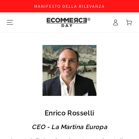
MANIFESTO DELLA RILEVANZA
Accesso
Carello
Enrico Rosselli
CEO - La Martina Europa