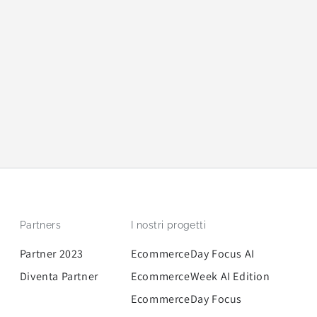
Partners
I nostri progetti
Partner 2023
EcommerceDay Focus AI
Diventa Partner
EcommerceWeek AI Edition
EcommerceDay Focus