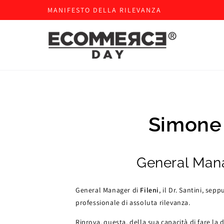
MANIFESTO DELLA RILEVANZA
Simone 
General Mana
General Manager di
Fileni
, il Dr. Santini, sep
professionale di assoluta rilevanza.
Riprova, questa, della sua capacità di fare la 