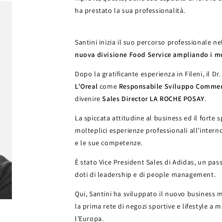
ha prestato la sua professionalità.
Santini inizia il suo percorso professionale n
nuova divisione Food Service ampliando i mo
Dopo la gratificante esperienza in Fileni, il Dr
L’Oreal
come
Responsabile Sviluppo Commer
divenire
Sales Director LA ROCHE POSAY
.
La spiccata attitudine al business ed il forte 
molteplici esperienze professionali all’intern
e le sue competenze.
È stato Vice President Sales di Adidas, un pa
doti di leadership e di people management.
Qui, Santini ha sviluppato il nuovo busines
la prima rete di negozi sportive e lifestyle a m
l’Europa.