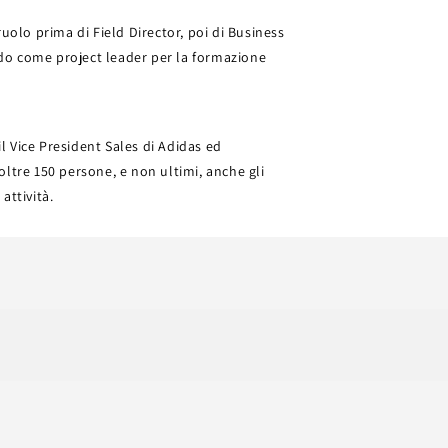
uolo prima di Field Director, poi di Business
o come project leader per la formazione
il Vice President Sales di Adidas ed
 oltre 150 persone, e non ultimi, anche gli
attività.