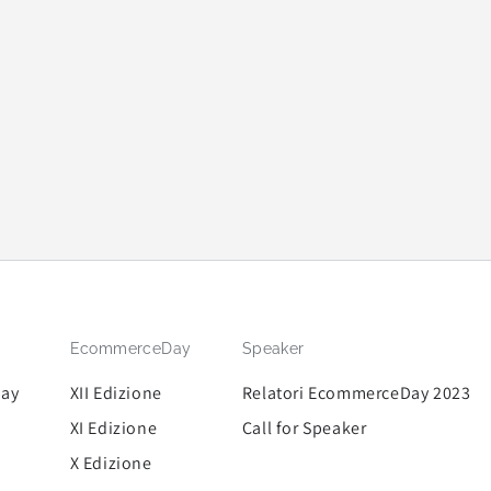
EcommerceDay
Speaker
Day
XII Edizione
Relatori EcommerceDay 2023
XI Edizione
Call for Speaker
X Edizione