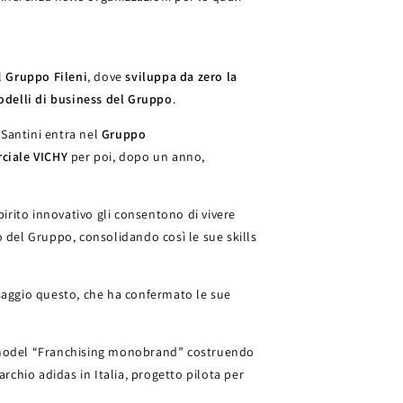
el
Gruppo Fileni
, dove
sviluppa da zero la
delli di business del Gruppo
.
. Santini entra nel
Gruppo
ciale VICHY
per poi, dopo un anno,
spirito innovativo gli consentono di vivere
o del Gruppo, consolidando così le sue skills
ssaggio questo, che ha confermato le sue
s model “Franchising monobrand” costruendo
archio adidas in Italia, progetto pilota per