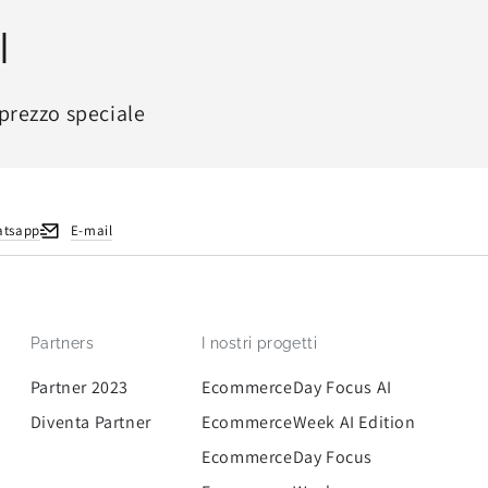
I
prezzo speciale
atsapp
E-mail
Partners
I nostri progetti
Partner 2023
EcommerceDay Focus AI
Diventa Partner
EcommerceWeek AI Edition
EcommerceDay Focus