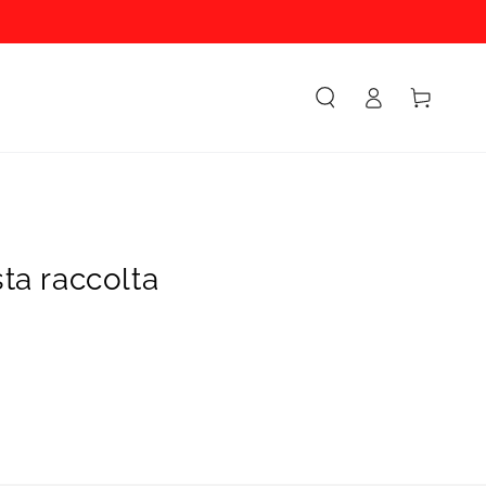
Accesso
Carello
sta raccolta