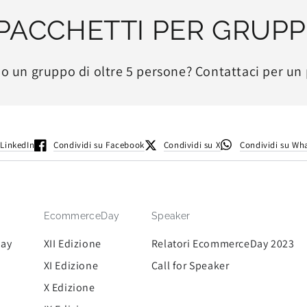
PACCHETTI PER GRUPP
 o un gruppo di oltre 5 persone? Contattaci per un 
 LinkedIn
Condividi su Facebook
Condividi su X
Condividi su Wh
EcommerceDay
Speaker
Day
XII Edizione
Relatori EcommerceDay 2023
XI Edizione
Call for Speaker
X Edizione