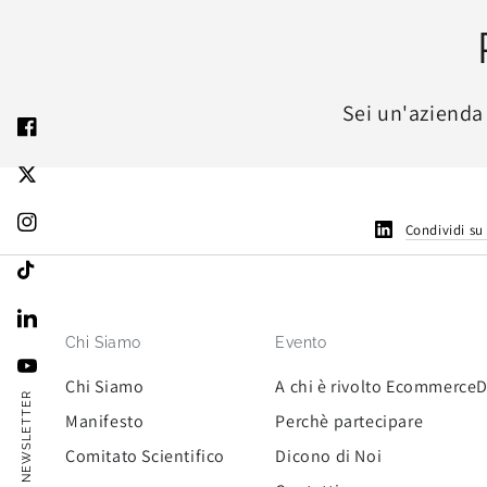
Sei un'azienda
Condividi su
Chi Siamo
Evento
Chi Siamo
A chi è rivolto Ecommerce
NEWSLETTER
Manifesto
Perchè partecipare
Comitato Scientifico
Dicono di Noi