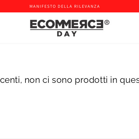
MANIFESTO DELLA RILEVANZA
enti, non ci sono prodotti in que