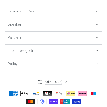
EcommerceDay
Speaker
Partners
I nostri progetti
Policy
Italia (EUR €)