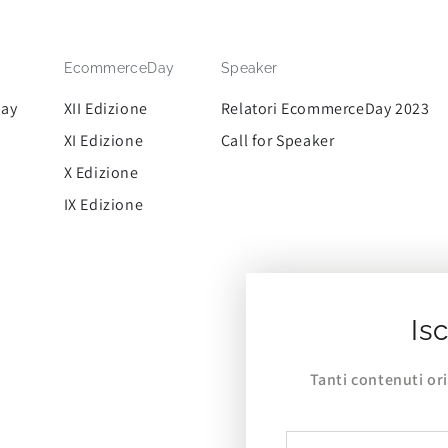
EcommerceDay
Speaker
Day
XII Edizione
Relatori EcommerceDay 2023
XI Edizione
Call for Speaker
X Edizione
IX Edizione
Isc
Tanti contenuti or