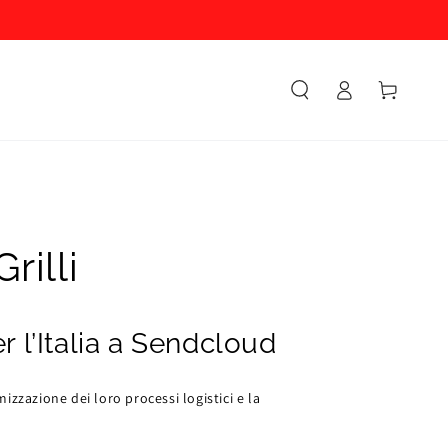
Accesso
Carello
rilli
l’Italia a Sendcloud
zzazione dei loro processi logistici e la