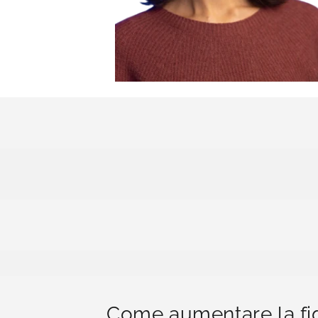
Come aumentare la fidu