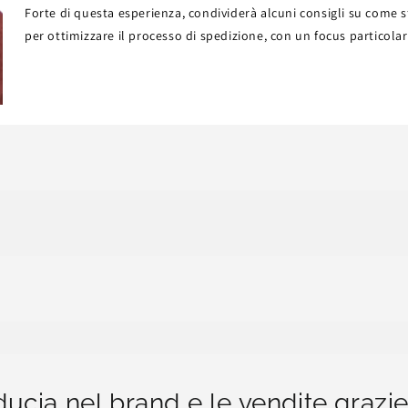
Forte di questa esperienza, condividerà alcuni consigli su come s
per ottimizzare il processo di spedizione, con un focus particolare
cia nel brand e le vendite grazie 