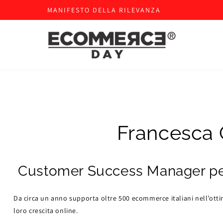
MANIFESTO DELLA RILEVANZA
Francesca G
Customer Success Manager per 
Da circa un anno supporta oltre 500 ecommerce italiani nell’ottimi
loro crescita online.