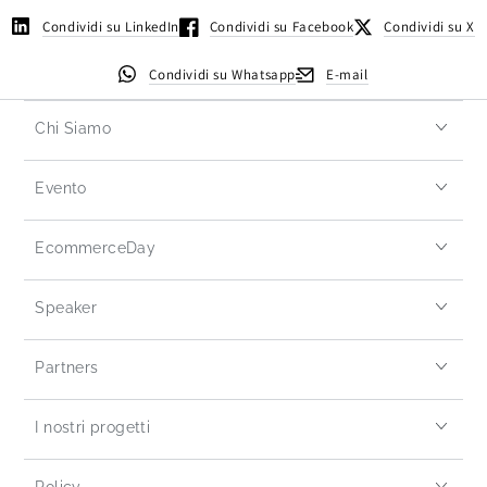
Condividi su LinkedIn
Condividi su Facebook
Condividi su X
Condividi su Whatsapp
E-mail
Chi Siamo
Evento
EcommerceDay
Speaker
Partners
I nostri progetti
Policy