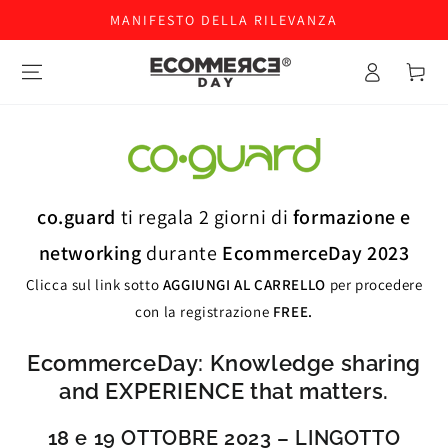
MANIFESTO DELLA RILEVANZA
Accesso
Carello
co.guard
ti regala 2 giorni di
formazione e
networking
durante
EcommerceDay 2023
Clicca sul link sotto
AGGIUNGI AL CARRELLO
per procedere
con la registrazione
FREE.
EcommerceDay: Knowledge sharing
and EXPERIENCE that matters.
18 e 19 OTTOBRE 2023 – LINGOTTO