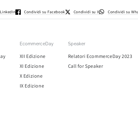
 LinkedIn
Condividi su Facebook
Condividi su X
Condividi su Wh
EcommerceDay
Speaker
Day
XII Edizione
Relatori EcommerceDay 2023
XI Edizione
Call for Speaker
X Edizione
IX Edizione