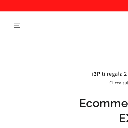
i3P
ti regala 2
Clicca sul
Ecommer
E