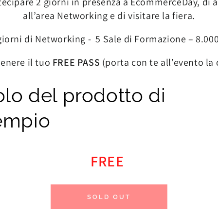
rtecipare 2 giorni in presenza a EcommerceDay, di a
all’area Networking e di visitare la fiera.
orni di Networking - 5 Sale di Formazione – 8.000
tenere il tuo
FREE PASS
(porta con te all’evento la
olo del prodotto di
empio
FREE
SOLD OUT