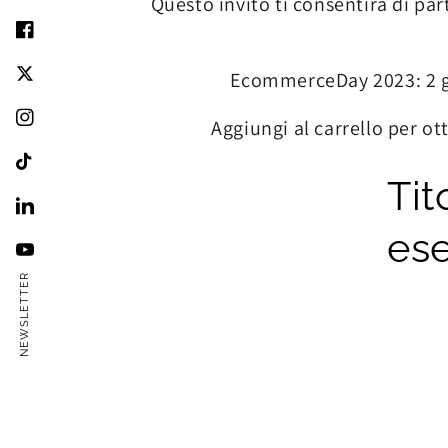
Questo invito ti consentirà di pa
EcommerceDay 2023: 2 gi
Aggiungi al carrello per ot
Tit
es
NEWSLETTER