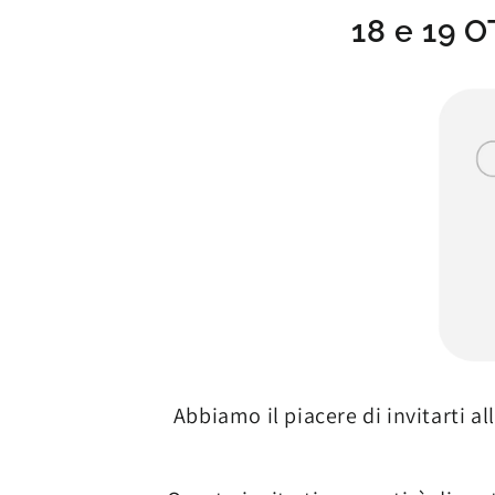
18 e 19 
Abbiamo il piacere di invitarti a