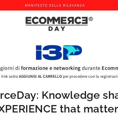
MANIFESTO DELLA RILEVANZA
 giorni di
formazione e networking
durante
Ecomm
 link sotto
AGGIUNGI AL CARRELLO
per procedere con la registraz
ceDay: Knowledge sha
XPERIENCE that matter