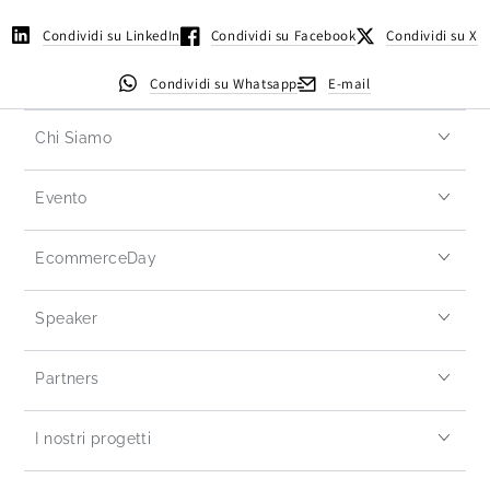
Condividi su LinkedIn
Condividi su Facebook
Condividi su X
Condividi su Whatsapp
E-mail
Chi Siamo
Evento
EcommerceDay
Speaker
Partners
I nostri progetti