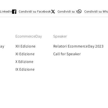
 LinkedIn
Condividi su Facebook
Condividi su X
Condividi su Wh
EcommerceDay
Speaker
Day
XII Edizione
Relatori EcommerceDay 2023
XI Edizione
Call for Speaker
X Edizione
IX Edizione