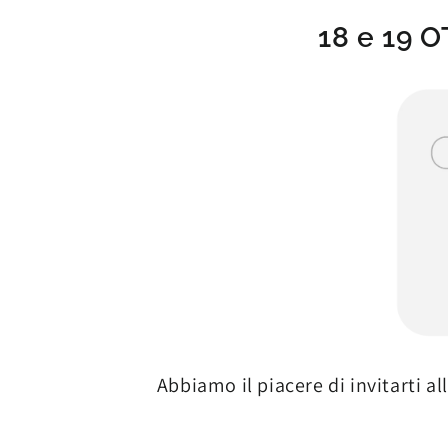
18 e 19 
Abbiamo il piacere di invitarti a