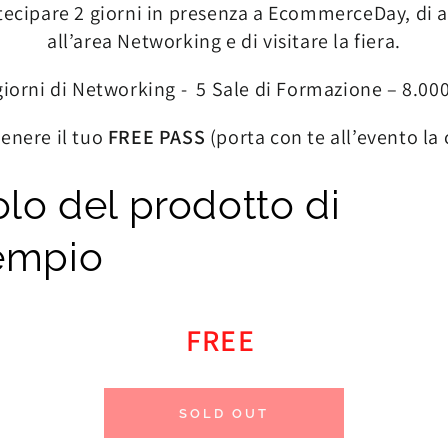
rtecipare 2 giorni in presenza a EcommerceDay, di a
all’area Networking e di visitare la fiera.
orni di Networking - 5 Sale di Formazione – 8.000
tenere il tuo
FREE PASS
(porta con te all’evento la
olo del prodotto di
empio
FREE
SOLD OUT