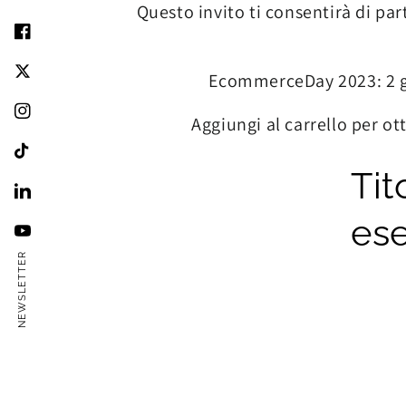
Questo invito ti consentirà di pa
EcommerceDay 2023: 2 gi
Aggiungi al carrello per ot
Tit
es
NEWSLETTER