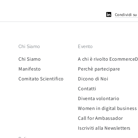
Condividi su
Chi Siamo
Evento
Chi Siamo
A chi è rivolto Ecommerce
Manifesto
Perchè partecipare
Comitato Scientifico
Dicono di Noi
Contatti
Diventa volontario
Women in digital business
Call for Ambassador
Iscriviti alla Newsletters