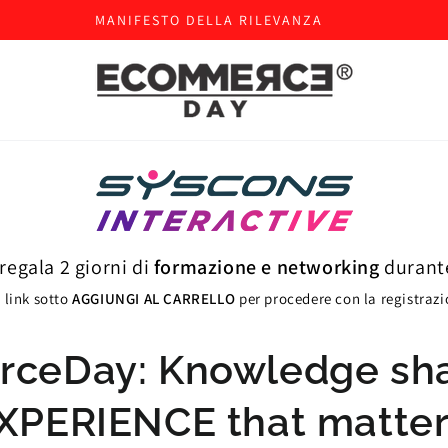
MANIFESTO DELLA RILEVANZA
 regala 2 giorni di
formazione e networking
durant
l link sotto
AGGIUNGI AL CARRELLO
per procedere con la registraz
ceDay: Knowledge sha
XPERIENCE that matter