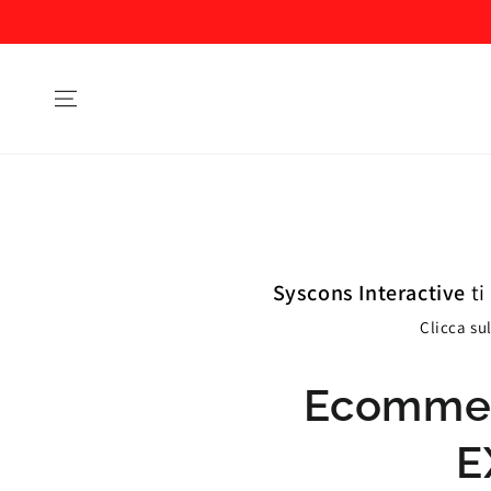
Syscons Interactive
ti
Clicca su
Ecommer
E