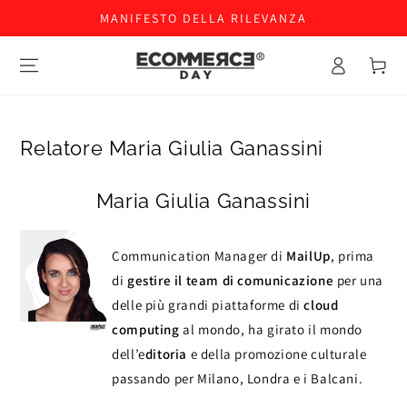
MANIFESTO DELLA RILEVANZA
Accesso
Carello
Relatore Maria Giulia Ganassini
Maria Giulia Ganassini
Communication Manager di
MailUp
, prima
di
gestire il team di comunicazione
per una
delle più grandi piattaforme di
cloud
computing
al mondo, ha girato il mondo
dell’e
ditoria
e della promozione culturale
passando per Milano, Londra e i Balcani.