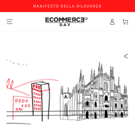
MANIFESTO DELLA RILEVANZA
Accesso
Carello