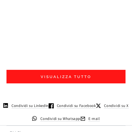
E
p
O
VISUALIZZA TUTTO
Condividi su LinkedIn
Condividi su Facebook
Condividi su X
Condividi su Whatsapp
E-mail