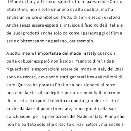
Il Made in Italy all’estero, soprattutto in paesi come Cina o
Stati Uniti, non è solo sinonimo di alta qualità, ma ha
anche un valore simbolico, frutto di anni e secoli di storia.
Anche senza essere esperti si intuisce il fascino dell’Italia e
dei suoi prodotti anche solo da come i personaggi di film e
serie d’oltreoceano ne parlano, per esempio.
A sottolineare l’
importanza del made in Italy
quando si
parla di business però non è solo il “sentito dire”. I dati
riguardanti le esportazioni estere del made in Italy del 2017
sono da record, dove sono stati generati ben 448 milioni di
euro. Questo ha portato l’Italia ha posizionarsi al terzo
posto nella classifica degli esportatori mondiali in termini
di crescita di export. Il merito di questa grande crescita è
anche da dare al piano triennale, ormai giunto alla sua
conclusione, per la promozione del Made in Italy. Piano che
non ha portato solo alla crescita di vari settori, ma anche a