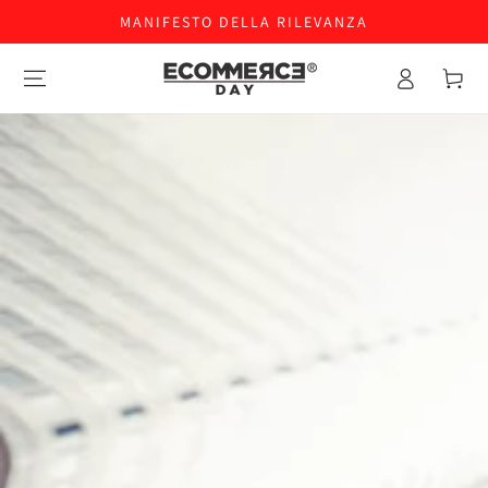
MANIFESTO DELLA RILEVANZA
Accesso
Carello