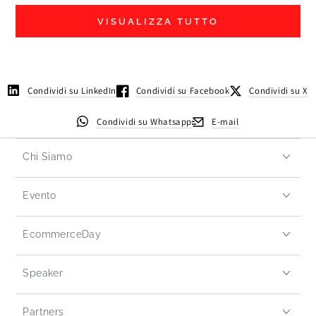
VISUALIZZA TUTTO
Condividi su LinkedIn
Condividi su Facebook
Condividi su X
Condividi su Whatsapp
E-mail
Chi Siamo
Evento
EcommerceDay
Speaker
Partners