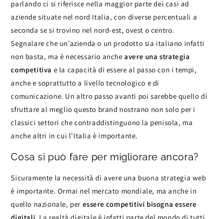
parlando ci si riferisce nella maggior parte dei casi ad
aziende situate nel nord Italia, con diverse percentuali a
seconda se si trovino nel nord-est, ovest o centro.
Segnalare che un’azienda o un prodotto sia italiano infatti
non basta, ma è necessario anche
avere una strategia
competitiva
e la capacità di essere al passo con i tempi,
anche e soprattutto a livello tecnologico e di
comunicazione. Un altro passo avanti poi sarebbe quello di
sfruttare al meglio questo brand nostrano non solo per i
classici settori che contraddistinguono la penisola, ma
anche altri in cui l’Italia è importante.
Cosa si può fare per migliorare ancora?
Sicuramente la necessità di avere una buona strategia web
è importante. Ormai nel mercato mondiale, ma anche in
quello nazionale, per
essere competitivi bisogna essere
digitali
. La realtà digitale è infatti parte del mondo di tutti