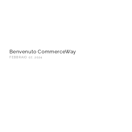
Benvenuto CommerceWay
FEBBRAIO 07, 2024