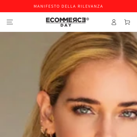
MANIFESTO DELLA RILEVANZA
Accesso
Carello