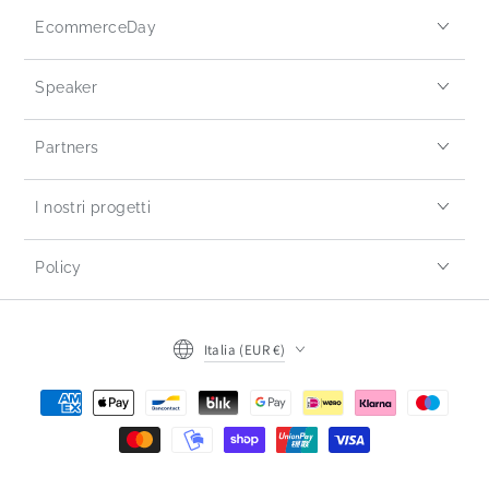
EcommerceDay
Speaker
Partners
I nostri progetti
Policy
Italia (EUR €)