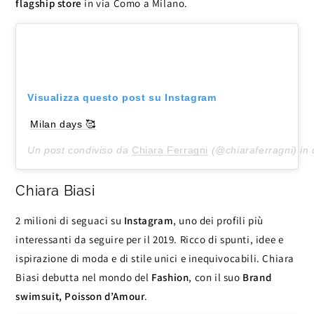
flagship store
in via Como a Milano.
Visualizza questo post su Instagram
Milan days 🥰
Un post condiviso da
Chiara Ferragni
(@chiaraferragni) in 
Chiara Biasi
2 milioni di seguaci su
Instagram
, uno dei profili più
interessanti da seguire per il 2019. Ricco di spunti, idee e
ispirazione di moda e di stile unici e inequivocabili. Chiara
Biasi debutta nel mondo del
Fashion
, con il suo
Brand
swimsuit, Poisson d’Amour
.