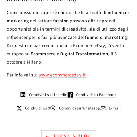
Come possiamo capire è chiaro che le attività di
influencer
marketing
nel settore
fashion
possono offrire grandi
opportunità sia in termini di creatività, sia di utilizzo degli
influencer per le fasi più avanzate del
funnel di marketing
.
Di questo ne parleremo anche a EcommerceDay, l’evento
europeo su
Ecommerce
e
Digital Transformation
, il 3
ottobre a Milano.
Per info vai su:
www.ecommerceday.it
Condividi su LinkedIn
Condividi su Facebook
Condividi su X
Condividi su Whatsapp
E-mail
TORNA A BLOG