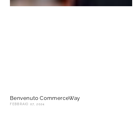
Benvenuto CommerceWay
FEBBRAIO 07, 2024