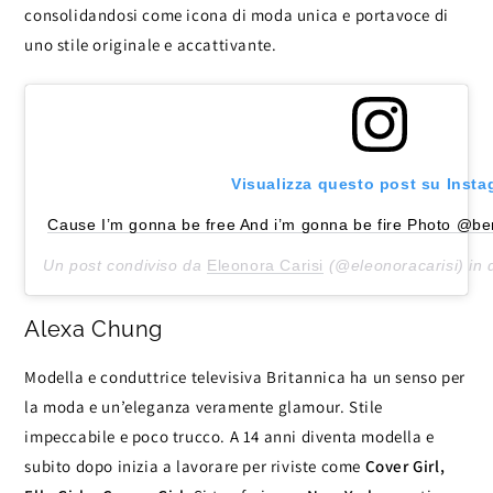
consolidandosi come icona di moda unica e portavoce di
uno stile originale e accattivante.
Visualizza questo post su Inst
Cause I’m gonna be free And i’m gonna be fire Photo @ben
Un post condiviso da
Eleonora Carisi
(@eleonoracarisi) in 
Alexa Chung
Modella e conduttrice televisiva Britannica ha un senso per
la moda e un’eleganza veramente glamour. Stile
impeccabile e poco trucco. A 14 anni diventa modella e
subito dopo inizia a lavorare per riviste come
Cover Girl,