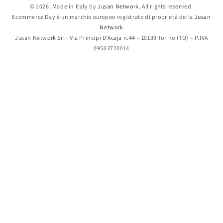
© 2026, Made in Italy by
Jusan Network
. All rights reserved.
Ecommerce Day è un marchio europeo registrato di proprietà della
Jusan
Network
Jusan Network Srl - Via Principi D’Acaja n.44 – 10139 Torino (TO) – P.IVA
09503720014