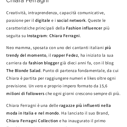
Chiara Ferragni
Creatività, intraprendenza, capacità comunicative,
passione per il
digitale
e i
social network
. Queste le
caratteristiche principali della
Fashion influencer
più
seguita su
Instagram
:
Chiara Ferragni
.
Neo mamma, sposata con uno dei cantanti italiani
più
trendy del momento
, il
rapper
Fedez
, ha iniziato la sua
carriera da
fashion blogger
già dieci anni fa, con il blog
The Blonde Salad
. Punto di partenza fondamentale, da cui
Chiara è partita per raggiungere numeri e likes oltre ogni
previsione. Un vero e proprio impero formato da 15,6
milioni di followers
che ogni giorni crescono sempre di più.
Chiara Ferragni è una delle
ragazze più influenti nella
moda in Italia e nel mondo
. Ha lanciato il suo Brand,
Chiara Ferragni Collection
e ha inaugurato il primo