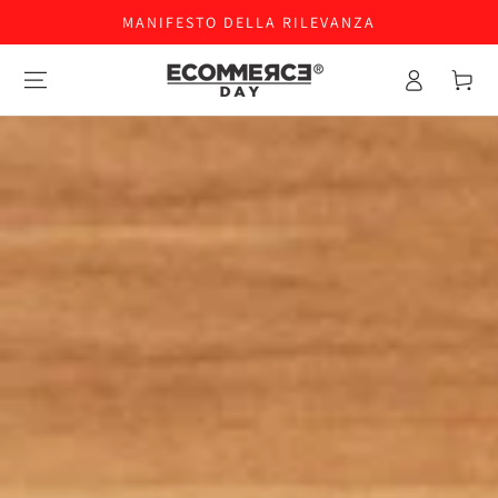
MANIFESTO DELLA RILEVANZA
Accesso
Carello