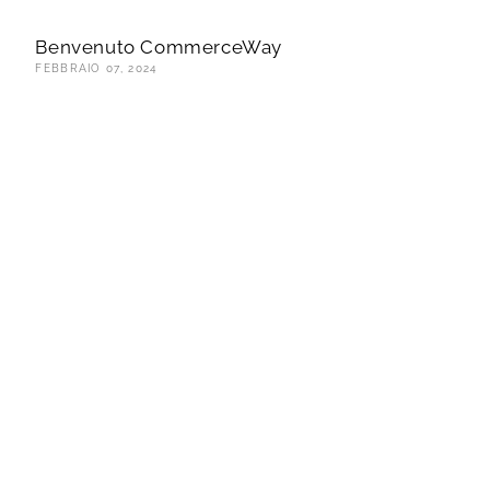
Benvenuto CommerceWay
FEBBRAIO 07, 2024