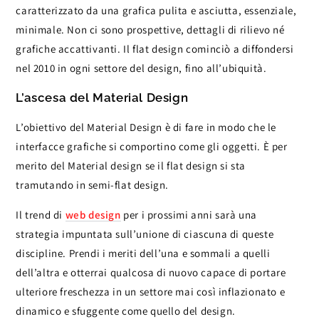
caratterizzato da una grafica pulita e asciutta, essenziale,
minimale. Non ci sono prospettive, dettagli di rilievo né
grafiche accattivanti. Il flat design cominciò a diffondersi
nel 2010 in ogni settore del design, fino all’ubiquità.
L’ascesa del Material Design
L’obiettivo del Material Design è di fare in modo che le
interfacce grafiche si comportino come gli oggetti. È per
merito del Material design se il flat design si sta
tramutando in semi-flat design.
Il trend di
web design
per i prossimi anni sarà una
strategia impuntata sull’unione di ciascuna di queste
discipline. Prendi i meriti dell’una e sommali a quelli
dell’altra e otterrai qualcosa di nuovo capace di portare
ulteriore freschezza in un settore mai così inflazionato e
dinamico e sfuggente come quello del design.