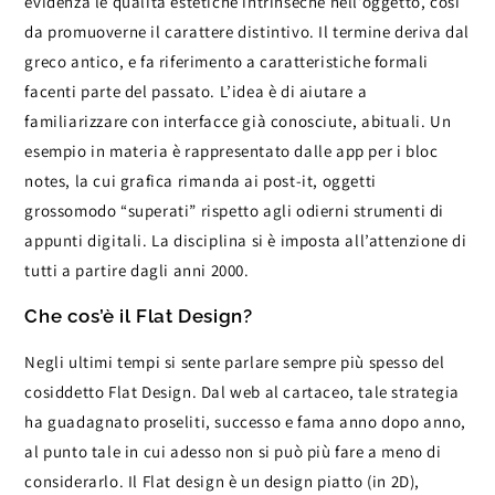
evidenza le qualità estetiche intrinseche nell’oggetto, così
da promuoverne il carattere distintivo. Il termine deriva dal
greco antico, e fa riferimento a caratteristiche formali
facenti parte del passato. L’idea è di aiutare a
familiarizzare con interfacce già conosciute, abituali. Un
esempio in materia è rappresentato dalle app per i bloc
notes, la cui grafica rimanda ai post-it, oggetti
grossomodo “superati” rispetto agli odierni strumenti di
appunti digitali. La disciplina si è imposta all’attenzione di
tutti a partire dagli anni 2000.
Che cos’è il Flat Design?
Negli ultimi tempi si sente parlare sempre più spesso del
cosiddetto Flat Design. Dal web al cartaceo, tale strategia
ha guadagnato proseliti, successo e fama anno dopo anno,
al punto tale in cui adesso non si può più fare a meno di
considerarlo. Il Flat design è un design piatto (in 2D),