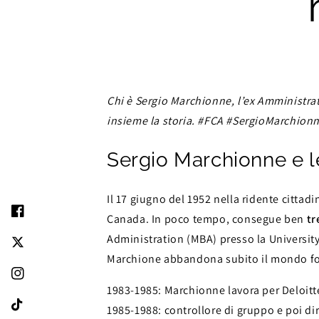
Chi è Sergio Marchionne, l’ex Amministra
insieme la storia. #FCA #SergioMarchion
Sergio Marchionne e le 
Il 17 giugno del 1952 nella ridente cittad
Canada. In poco tempo, consegue ben
tr
Administration (MBA) presso la University
Marchione abbandona subito il mondo foren
1983-1985: Marchionne lavora per Deloitt
1985-1988: controllore di gruppo e poi d