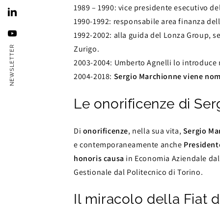
1989 – 1990: vice presidente esecutivo de
1990-1992: responsabile area finanza del
1992-2002: alla guida del Lonza Group, se
Zurigo.
NEWSLETTER
2003-2004: Umberto Agnelli lo introduce 
2004-2018:
Sergio Marchionne viene nom
Le onorificenze di Se
Di
onorificenze
, nella sua vita,
Sergio Ma
e contemporaneamente anche
President
honoris causa
in Economia Aziendale dall
Gestionale dal Politecnico di Torino.
Il miracolo della Fiat