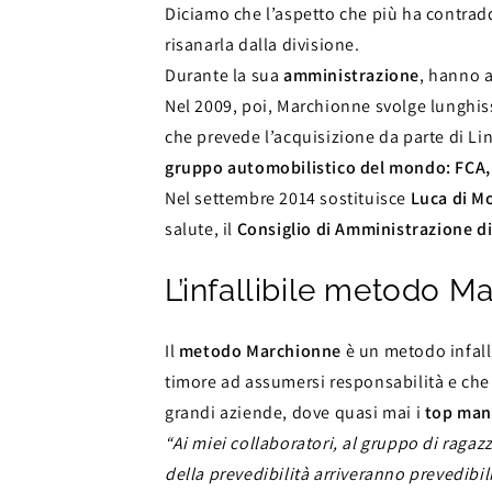
Diciamo che l’aspetto che più ha contradd
risanarla dalla divisione.
Durante la sua
amministrazione
, hanno a
Nel 2009, poi, Marchionne svolge lunghiss
che prevede l’acquisizione da parte di Lin
gruppo automobilistico del mondo: FCA, 
Nel settembre 2014 sostituisce
Luca di M
salute, il
Consiglio di Amministrazione d
L’infallibile metodo M
Il
metodo Marchionne
è un metodo infall
timore ad assumersi responsabilità e che
grandi aziende, dove quasi mai i
top man
“Ai miei collaboratori, al gruppo di ragaz
della prevedibilità arriveranno prevedibi