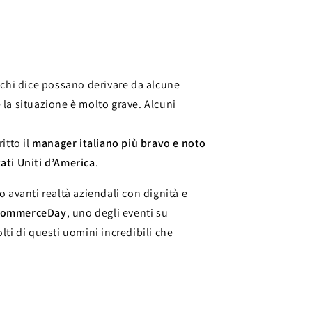
è chi dice possano derivare da alcune
la situazione è molto grave. Alcuni
itto il
manager italiano più bravo e noto
ati Uniti d’America
.
 avanti realtà aziendali con dignità e
commerceDay
, uno degli eventi su
olti di questi uomini incredibili che