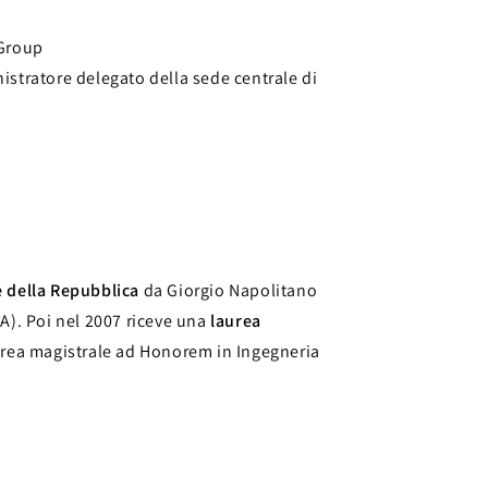
 Group
istratore delegato della sede centrale di
e della Repubblica
da Giorgio Napolitano
A). Poi nel 2007 riceve una
laurea
aurea magistrale ad Honorem in Ingegneria