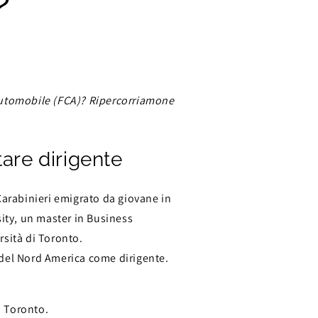
?
 Automobile (FCA)? Ripercorriamone
tare dirigente
Carabinieri emigrato da giovane in
sity, un master in Business
rsità di Toronto.
 del Nord America come dirigente.
i Toronto.