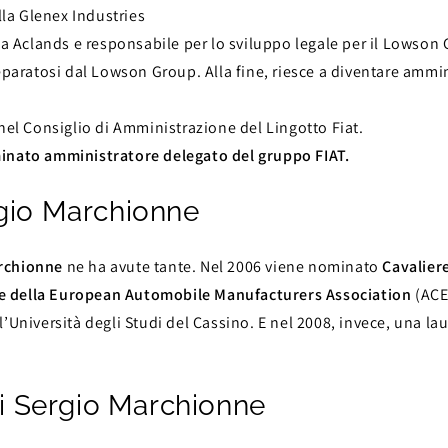
lla Glenex Industries
la Aclands e responsabile per lo sviluppo legale per il Lowson
paratosi dal Lowson Group. Alla fine, riesce a diventare ammin
nel Consiglio di Amministrazione del Lingotto Fiat.
inato amministratore delegato del gruppo FIAT.
rgio Marchionne
rchionne
ne ha avute tante. Nel 2006 viene nominato
Cavalier
e della European Automobile Manufacturers Association
(ACE
’Università degli Studi del Cassino. E nel 2008, invece, una l
 di Sergio Marchionne