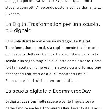
ad oggi la più innovativa, con 67 plessi e quasi 7mila
studenti coinvolti. Al secondo posto la Lombardia, al terzo
il Veneto.
La Digital Trasformation per una scuola…
più digitale
La
scuola digitale
non è più un miraggio. La
Digital
Transformation
, oramai, sta capillarmente trasformando
ogni aspetto della nostra vita. L’arrivo nel mercato della
scuola è un segno tangibile di questo cambiamento. Come
lo è la nascita di numerose iniziative e corsi di formazione
per docenti realizzati da alcuni importanti Enti di
Formazione distribuiti sul territorio italiano.
La scuola digitale a EcommerceDay
Di
digitalizzazione nelle scuole
e per le Imprese se ne
parlerà molto anche a
EcommerceDay
, l’evento italiano su