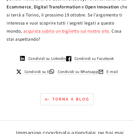
Ecommerce
,
Digital Transformation
e
Open Innovation
che
si terrà a Torino, il prossimo 19 ottobre. Se l’argomento ti
interessa e vuoi scoprire tutti i segreti legati a questo
mondo,
acquista subito un biglietto sul nostro sito
. Cosa
stai aspettando?
Condividi su LinkedIn
Condividi su Facebook
Condividi su X
Condividi su Whatsapp
E-mail
TORNA A BLOG
Immagine coordinata aziendale: ne hai mai