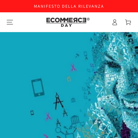
MANIFESTO DELLA RILEVANZA
Accesso
Carello