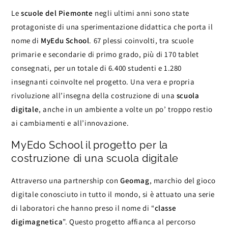
Le
scuole del Piemonte
negli ultimi anni sono state
protagoniste di una sperimentazione didattica che porta il
nome di
MyEdu School
. 67 plessi coinvolti, tra scuole
primarie e secondarie di primo grado, più di 170 tablet
consegnati, per un totale di 6.400 studenti e 1.280
insegnanti coinvolte nel progetto. Una vera e propria
rivoluzione all’insegna della costruzione di una
scuola
digitale
, anche in un ambiente a volte un po’ troppo restio
ai cambiamenti e all’innovazione.
MyEdo School il progetto per la
costruzione di una scuola digitale
Attraverso una partnership con
Geomag
, marchio del gioco
digitale conosciuto in tutto il mondo, si è attuato una serie
di laboratori che hanno preso il nome di “
classe
digimagnetica
”. Questo progetto affianca al percorso