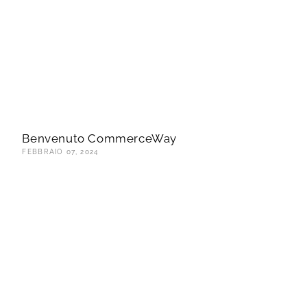
Benvenuto CommerceWay
FEBBRAIO 07, 2024